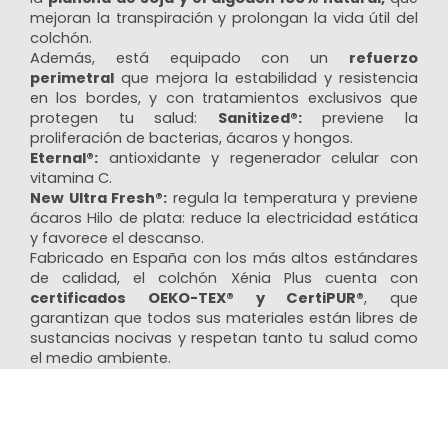
mejoran la transpiración y prolongan la vida útil del
colchón.
Además, está equipado con un
refuerzo
perimetral
que mejora la estabilidad y resistencia
en los bordes, y con tratamientos exclusivos que
protegen tu salud:
Sanitized®:
previene la
proliferación de bacterias, ácaros y hongos.
Eternal®:
antioxidante y regenerador celular con
vitamina C.
New Ultra Fresh®:
regula la temperatura y previene
ácaros Hilo de plata: reduce la electricidad estática
y favorece el descanso.
Fabricado en España con los más altos estándares
de calidad, el colchón Xénia Plus cuenta con
certificados OEKO-TEX® y CertiPUR®
, que
garantizan que todos sus materiales están libres de
sustancias nocivas y respetan tanto tu salud como
el medio ambiente.