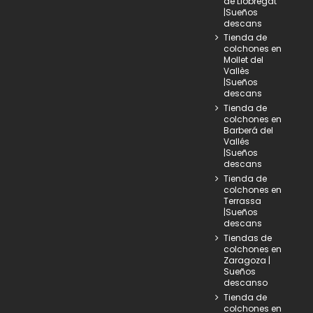
de Llobregat
|Sueños
descans
Tienda de
colchones en
Mollet del
Vallès
|Sueños
descans
Tienda de
colchones en
Barberá del
Vallés
|Sueños
descans
Tienda de
colchones en
Terrassa
|Sueños
descans
Tiendas de
colchones en
Zaragoza |
Sueños
descanso
Tienda de
colchones en