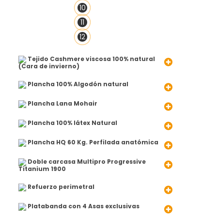
10
11
12
Tejido Cashmere viscosa 100% natural
(Cara de invierno)
Plancha 100% Algodón natural
Plancha Lana Mohair
Plancha 100% látex Natural
Plancha HQ 60 Kg. Perfilada anatómica
Doble carcasa Multipro Progressive
Titanium 1900
Refuerzo perimetral
Platabanda con 4 Asas exclusivas