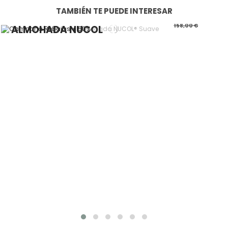
TAMBIÉN TE PUEDE INTERESAR
71,10 €
Almohadas Nucol
158,00 €
ALMOHADA NUCOL