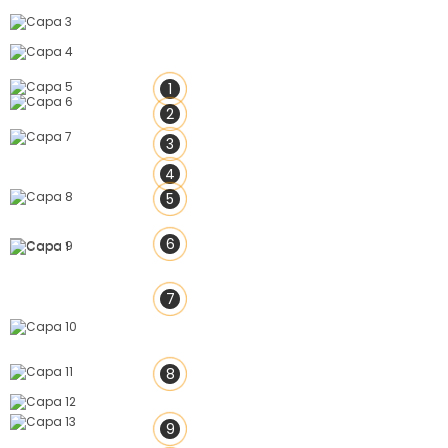
1
2
3
4
5
6
7
8
9