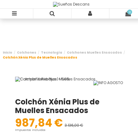
-68,5%
0
Inicio
Colchones
Tecnología
Colchones Muelles Ensacados
Colchón Xénia Plus de Muelles Ensacados
Colchón Xénia Plus de
Muelles Ensacados
987,84 €
3.136,00 €
-68,5%
Impuestos incluidos