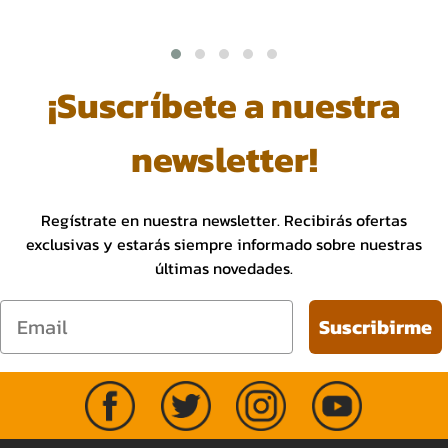
¡Suscríbete a nuestra
newsletter!
Regístrate en nuestra newsletter. Recibirás ofertas
exclusivas y estarás siempre informado sobre nuestras
últimas novedades.
Email
Suscribirme