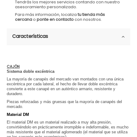
Tendrás los mejores servicios contando con nuestro
asesoramiento personalizado.
Para más información, localiza
tu tienda más
cercana
o
ponte en contacto
con nosotros.
Características
CAJÓN
Sistema doble excéntrica
La mayoría de canapés del mercado van montados con una única 
excéntrica por cada lateral, el hecho de llevar doble excéntrica 
convierte a este canapé en un auténtico armario, resistente y 
duradero.
Piezas reforzadas y más gruesas que la mayoría de canapés del 
mercado.
Material DM
El material DM es un material realizado a muy alta presión, 
convirtiéndolo en prácticamente irrompible e indeformable, es mucho 
más resistente que el material aglomerado (el material que se utiliza 
en los canapés más económicos)