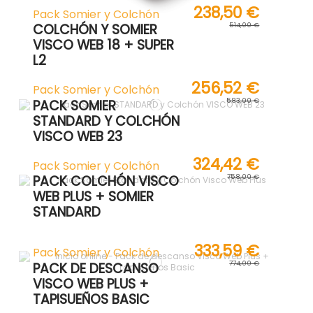
238,50 €
Pack Somier y Colchón
514,00 €
COLCHÓN Y SOMIER
VISCO WEB 18 + SUPER
L2
256,52 €
Pack Somier y Colchón
583,00 €
PACK SOMIER
STANDARD Y COLCHÓN
VISCO WEB 23
324,42 €
Pack Somier y Colchón
758,00 €
PACK COLCHÓN VISCO
WEB PLUS + SOMIER
STANDARD
333,59 €
Pack Somier y Colchón
774,00 €
PACK DE DESCANSO
VISCO WEB PLUS +
TAPISUEÑOS BASIC