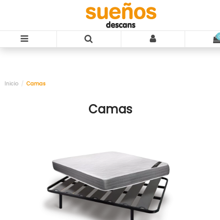
Inicio
Camas
Camas