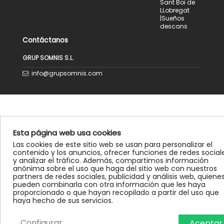
Sant Boi de
LLobregat
|Sueños
descans
Contáctanos
GRUP SOMNIS S.L.
info@grupsomnis.com
Esta página web usa cookies
Las cookies de este sitio web se usan para personalizar el
contenido y los anuncios, ofrecer funciones de redes social
y analizar el tráfico. Además, compartimos información
anónima sobre el uso que haga del sitio web con nuestros
partners de redes sociales, publicidad y análisis web, quiene
pueden combinarla con otra información que les haya
proporcionado o que hayan recopilado a partir del uso que
haya hecho de sus servicios.
Configurar
Aceptar