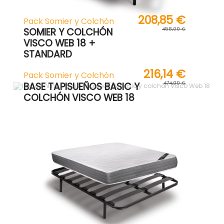
208,85 €
Pack Somier y Colchón
458,00 €
SOMIER Y COLCHÓN
VISCO WEB 18 +
STANDARD
216,14 €
Pack Somier y Colchón
474,00 €
BASE TAPISUEÑOS BASIC Y
COLCHÓN VISCO WEB 18