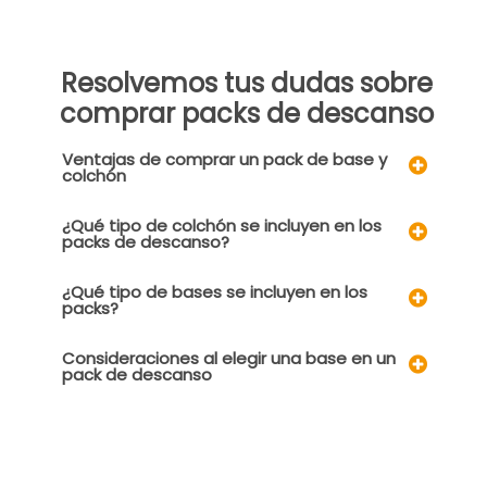
Resolvemos tus dudas sobre
comprar packs de descanso
Ventajas de comprar un pack de base y
colchón
¿Qué tipo de colchón se incluyen en los
packs de descanso?
¿Qué tipo de bases se incluyen en los
packs?
Consideraciones al elegir una base en un
pack de descanso
¡Suscríbete a nuestra newsletter 
recibe ofertas exclusivas!
Regístrate en nuestra newsletter. Recibirás oferta
exclusivas y estarás siempre informado sobre