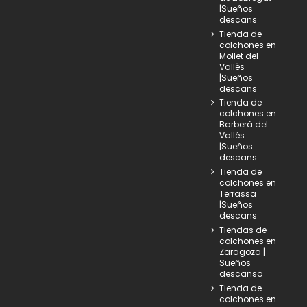
|Sueños
descans
Tienda de
colchones en
Mollet del
Vallès
|Sueños
descans
Tienda de
colchones en
Barberá del
Vallés
|Sueños
descans
Tienda de
colchones en
Terrassa
|Sueños
descans
Tiendas de
colchones en
Zaragoza |
Sueños
descanso
Tienda de
colchones en