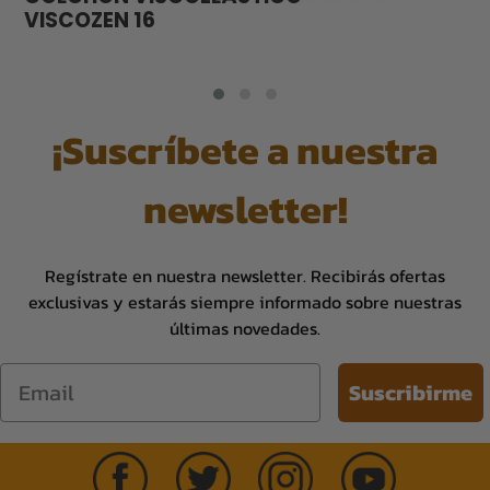
VISCOZEN 16
¡Suscríbete a nuestra
newsletter!
Regístrate en nuestra newsletter. Recibirás ofertas
exclusivas y estarás siempre informado sobre nuestras
últimas novedades.
Email
Suscribirme