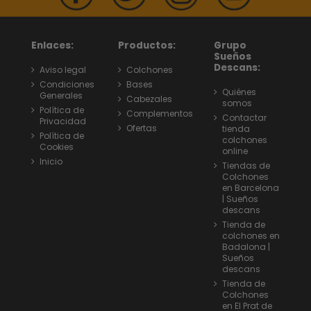
Enlaces:
Productos:
Grupo
Sueños
Descans:
Aviso legal
Colchones
Condiciones
Bases
Quiénes
Generales
Cabezales
somos
Política de
Complementos
Contactar
Privacidad
Ofertas
tienda
Política de
colchones
Cookies
online
Inicio
Tiendas de
Colchones
en Barcelona
| Sueños
descans
Tienda de
colchones en
Badalona |
Sueños
descans
Tienda de
Colchones
en El Prat de