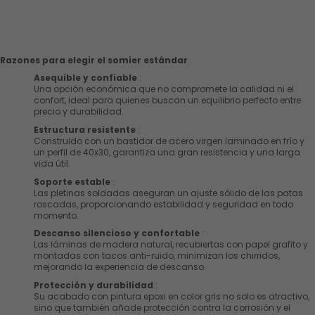
Razones para elegir el somier estándar
Asequible y confiable
:
Una opción económica que no compromete la calidad ni el
confort, ideal para quienes buscan un equilibrio perfecto entre
precio y durabilidad.
Estructura resistente
:
Construido con un bastidor de acero virgen laminado en frío y
un perfil de 40x30, garantiza una gran resistencia y una larga
vida útil.
Soporte estable
:
Las pletinas soldadas aseguran un ajuste sólido de las patas
roscadas, proporcionando estabilidad y seguridad en todo
momento.
Descanso silencioso y confortable
:
Las láminas de madera natural, recubiertas con papel grafito y
montadas con tacos anti-ruido, minimizan los chirridos,
mejorando la experiencia de descanso.
Protección y durabilidad
:
Su acabado con pintura epoxi en color gris no solo es atractivo,
sino que también añade protección contra la corrosión y el