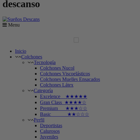
descanso
Menu
Inicio
Colchones
Tecnología
Colchones Nucol
Colchones Viscoelásticos
Colchones Muelles Ensacados
Colchones Látex
Categoría
Excelence ★★★★★
Gran Class ★★★★☆
Premium ★★★☆☆
Basic ★★☆☆☆
Perfil
Deportistas
Calurosos
Juveniles