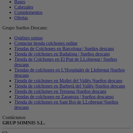
Bases
Cabezales
Complementos
Ofertas
Grupo Sueños Descans:
Quiénes somos
Contactar tienda colchones online
Tiendas de Colchones en Barcelona | Sueños descans
Tienda de colchones en Badalona | Sueños descans
Tienda de Colchones en El Prat de LLobregat | Sueños
descans
Tiendas de colchones en L'Hospitalet de Llobregat |Sueños
descans
Tienda de colchones en Mollet del Vallès |Sueños descans
Tienda de colchones en Barberá del Vallés |Sueños descans
Tienda de colchones en Terrassa |Sueños descans
Tiendas de colchones en Zaragoza | Sueños descanso
Tienda de colchones en Sant Boi de LLobregat |Sueños
descans
Contáctanos
GRUP SOMNIS S.L.