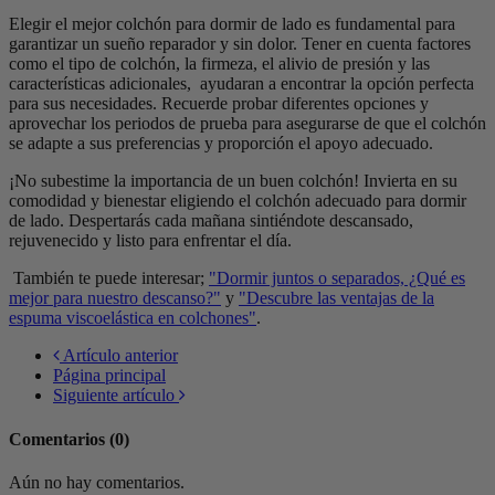
Elegir el mejor colchón para dormir de lado es fundamental para
garantizar un sueño reparador y sin dolor. Tener en cuenta factores
como el tipo de colchón, la firmeza, el alivio de presión y las
características adicionales,
ayudaran a encontrar la opción perfecta
para sus necesidades. Recuerde probar diferentes opciones y
aprovechar los periodos de prueba para asegurarse de que el colchón
se adapte a sus preferencias y proporción el apoyo adecuado.
¡No subestime la importancia de un buen colchón! Invierta en su
comodidad y bienestar eligiendo el colchón adecuado para dormir
de lado. Despertarás cada mañana sintiéndote descansado,
rejuvenecido y listo para enfrentar el día.
También te puede interesar;
"Dormir juntos o separados, ¿Qué es
mejor para nuestro descanso?"
y
"Descubre las ventajas de la
espuma viscoelástica en colchones"
.
Artículo anterior
Página principal
Siguiente artículo
Comentarios (0)
Aún no hay comentarios.