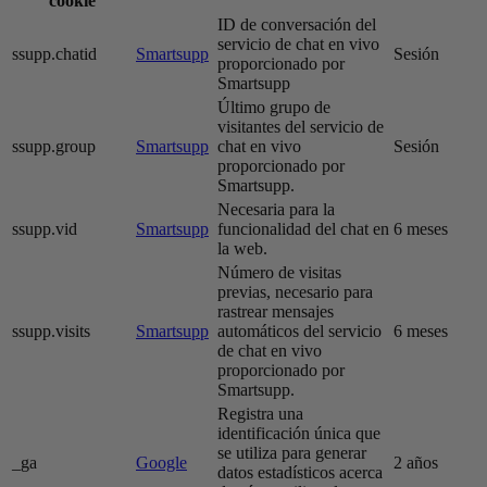
cookie
ID de conversación del
servicio de chat en vivo
ssupp.chatid
Smartsupp
Sesión
proporcionado por
Smartsupp
Último grupo de
visitantes del servicio de
ssupp.group
Smartsupp
chat en vivo
Sesión
proporcionado por
Smartsupp.
Necesaria para la
ssupp.vid
Smartsupp
funcionalidad del chat en
6 meses
la web.
Número de visitas
previas, necesario para
rastrear mensajes
ssupp.visits
Smartsupp
automáticos del servicio
6 meses
de chat en vivo
proporcionado por
Smartsupp.
Registra una
identificación única que
se utiliza para generar
_ga
Google
2 años
datos estadísticos acerca