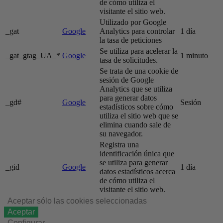
de cómo utiliza el
visitante el sitio web.
Utilizado por Google
_gat
Google
Analytics para controlar
1 día
la tasa de peticiones
Se utiliza para acelerar la
_gat_gtag_UA_*
Google
1 minuto
tasa de solicitudes.
Se trata de una cookie de
sesión de Google
Analytics que se utiliza
para generar datos
_gd#
Google
Sesión
estadísticos sobre cómo
utiliza el sitio web que se
elimina cuando sale de
su navegador.
Registra una
identificación única que
se utiliza para generar
_gid
Google
1 día
datos estadísticos acerca
de cómo utiliza el
visitante el sitio web.
Aceptar sólo las cookies seleccionadas
Aceptar
Configurar