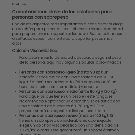
crónico.
Características clave de los colchones para
personas con sobrepeso.
Uno de los aspectos más importantes a considerar al elegir
un colchón para personas con sobrepeso es su capacidad
para proporcionar un soporte adecuado. Busca colchones
diseñados específicamente para soportar pesos más
altos.
Colchón Viscoelástico:
Para determinar la densidad adecuada según el peso
de la persona, aquí hay algunas pautas aproximadas:
Personas con sobrepeso ligero (hasta 90 kg):
Un
colchón viscoelástico con una densidad de 50-60
kg/m³ debería ser adecuado. Esto proporcionará un
buen equilibrio entre comodidad y soporte.
Personas con sobrepeso medio (entre 90 kg y 120 kg):
Para aquellos que tienen un peso en este rango, es
recomendable optar por un colchón viscoelástico con
una densidad de al menos 60-70 kg/m³. Esto
proporcionará un soporte adicional necesario.
Personas con sobrepeso severo (más de 120 kg):
Si
tienes un sobrepeso considerable, es aconsejable
elegir un colchón viscoelástico con una densidad de
70 kg/m³ o más. Esto garantizará un soporte óptimo y
durabilidad.