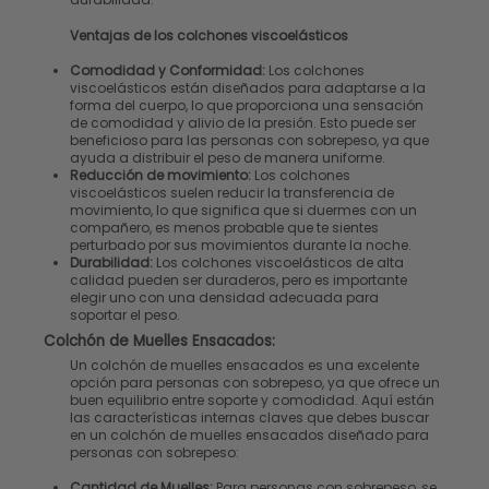
Ventajas de los colchones viscoelásticos
Comodidad y Conformidad:
Los colchones
viscoelásticos están diseñados para adaptarse a la
forma del cuerpo, lo que proporciona una sensación
de comodidad y alivio de la presión. Esto puede ser
beneficioso para las personas con sobrepeso, ya que
ayuda a distribuir el peso de manera uniforme.
Reducción de movimiento:
Los colchones
viscoelásticos suelen reducir la transferencia de
movimiento, lo que significa que si duermes con un
compañero, es menos probable que te sientes
perturbado por sus movimientos durante la noche.
Durabilidad:
Los colchones viscoelásticos de alta
calidad pueden ser duraderos, pero es importante
elegir uno con una densidad adecuada para
soportar el peso.
Colchón de Muelles Ensacados:
Un colchón de muelles ensacados es una excelente
opción para personas con sobrepeso, ya que ofrece un
buen equilibrio entre soporte y comodidad. Aquí están
las características internas claves que debes buscar
en un colchón de muelles ensacados diseñado para
personas con sobrepeso:
Cantidad de Muelles:
Para personas con sobrepeso, se