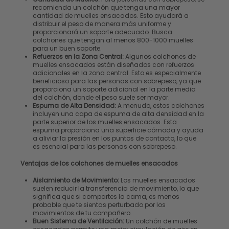
recomienda un colchón que tenga una mayor
cantidad de muelles ensacados. Esto ayudará a
distribuir el peso de manera más uniforme y
proporcionará un soporte adecuado. Busca
colchones que tengan al menos 800-1000 muelles
para un buen soporte.
Refuerzos en la Zona Central:
Algunos colchones de
muelles ensacados están diseñados con refuerzos
adicionales en la zona central. Esto es especialmente
beneficioso para las personas con sobrepeso, ya que
proporciona un soporte adicional en la parte media
del colchón, donde el peso suele ser mayor.
Espuma de Alta Densidad:
A menudo, estos colchones
incluyen una capa de espuma de alta densidad en la
parte superior de los muelles ensacados. Esta
espuma proporciona una superficie cómoda y ayuda
a aliviar la presión en los puntos de contacto, lo que
es esencial para las personas con sobrepeso.
Ventajas de los colchones de muelles ensacados
Aislamiento de Movimiento:
Los muelles ensacados
suelen reducir la transferencia de movimiento, lo que
significa que si compartes la cama, es menos
probable que te sientas perturbado por los
movimientos de tu compañero.
Buen Sistema de Ventilación:
Un colchón de muelles