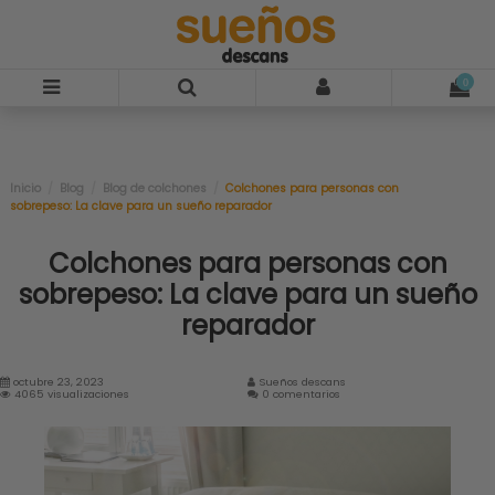
0
Inicio
Blog
Blog de colchones
Colchones para personas con
sobrepeso: La clave para un sueño reparador
Colchones para personas con
sobrepeso: La clave para un sueño
reparador
octubre 23, 2023
Sueños descans
4065 visualizaciones
0 comentarios