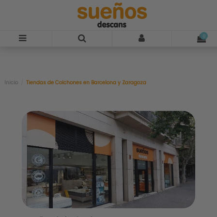
0
Inicio
Tiendas de Colchones en Barcelona y Zaragoza