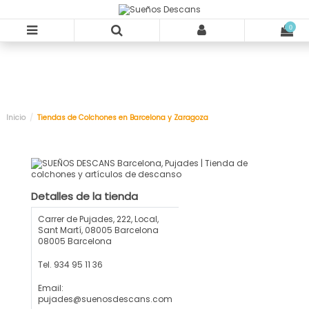
0
Inicio
Tiendas de Colchones en Barcelona y Zaragoza
Detalles de la tienda
Carrer de Pujades, 222, Local,
Sant Martí, 08005 Barcelona
08005 Barcelona
Tel. 934 95 11 36
Email:
pujades@suenosdescans.com