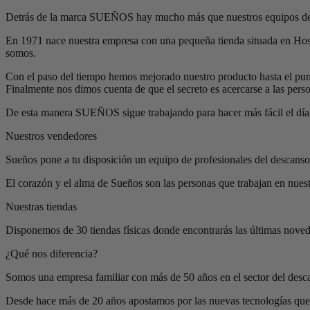
Detrás de la marca SUEÑOS hay mucho más que nuestros equipos de
En 1971 nace nuestra empresa con una pequeña tienda situada en Hospi
somos.
Con el paso del tiempo hemos mejorado nuestro producto hasta el pun
Finalmente nos dimos cuenta de que el secreto es acercarse a las pers
De esta manera SUEÑOS sigue trabajando para hacer más fácil el día 
Nuestros vendedores
Sueños pone a tu disposición un equipo de profesionales del descanso 
El corazón y el alma de Sueños son las personas que trabajan en nuest
Nuestras tiendas
Disponemos de 30 tiendas físicas donde encontrarás las últimas noveda
¿Qué nos diferencia?
Somos una empresa familiar con más de 50 años en el sector del desc
Desde hace más de 20 años apostamos por las nuevas tecnologías que 