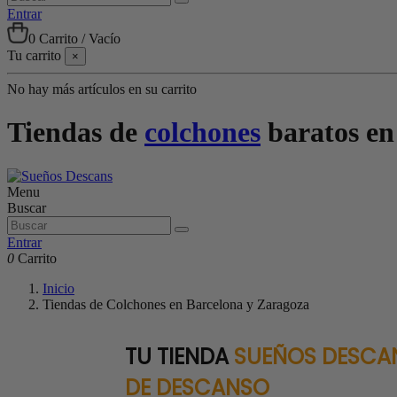
Entrar
0
Carrito
/
Vacío
Tu carrito
×
No hay más artículos en su carrito
Tiendas de
colchones
baratos e
Menu
Buscar
Entrar
0
Carrito
Inicio
Tiendas de Colchones en Barcelona y Zaragoza
TU TIENDA
SUEÑOS DESCAN
DE DESCANSO