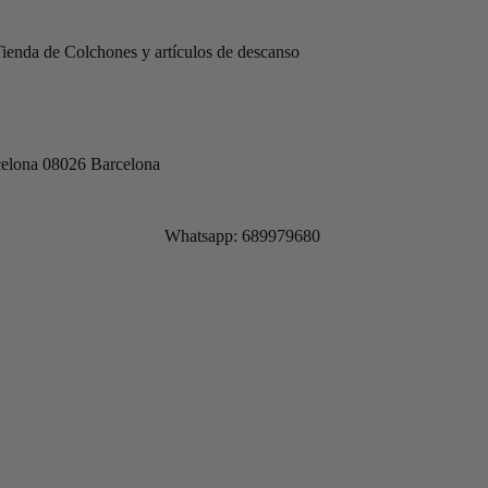
rcelona 08026 Barcelona
Whatsapp: 689979680