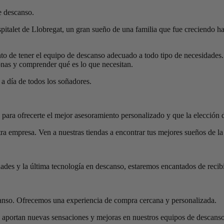
 descanso.
talet de Llobregat, un gran sueño de una familia que fue creciendo has
to de tener el equipo de descanso adecuado a todo tipo de necesidades.
onas y comprender qué es lo que necesitan.
a día de todos los soñadores.
para ofrecerte el mejor asesoramiento personalizado y que la elección 
ra empresa. Ven a nuestras tiendas a encontrar tus mejores sueños de la
des y la última tecnología en descanso, estaremos encantados de recibi
anso. Ofrecemos una experiencia de compra cercana y personalizada.
aportan nuevas sensaciones y mejoras en nuestros equipos de descanso 