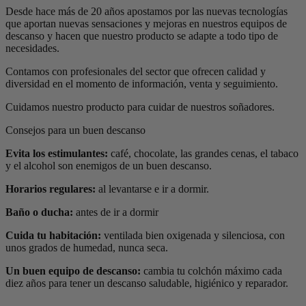
Desde hace más de 20 años apostamos por las nuevas tecnologías
que aportan nuevas sensaciones y mejoras en nuestros equipos de
descanso y hacen que nuestro producto se adapte a todo tipo de
necesidades.
Contamos con profesionales del sector que ofrecen calidad y
diversidad en el momento de información, venta y seguimiento.
Cuidamos nuestro producto para cuidar de nuestros soñadores.
Consejos para un buen descanso
Evita los estimulantes:
café, chocolate, las grandes cenas, el tabaco
y el alcohol son enemigos de un buen descanso.
Horarios regulares:
al levantarse e ir a dormir.
Baño o ducha:
antes de ir a dormir
Cuida tu habitación:
ventilada bien oxigenada y silenciosa, con
unos grados de humedad, nunca seca.
Un buen equipo de descanso
:
cambia tu colchón máximo cada
diez años para tener un descanso saludable, higiénico y reparador.