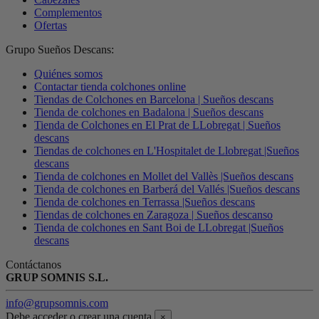
Complementos
Ofertas
Grupo Sueños Descans:
Quiénes somos
Contactar tienda colchones online
Tiendas de Colchones en Barcelona | Sueños descans
Tienda de colchones en Badalona | Sueños descans
Tienda de Colchones en El Prat de LLobregat | Sueños
descans
Tiendas de colchones en L'Hospitalet de Llobregat |Sueños
descans
Tienda de colchones en Mollet del Vallès |Sueños descans
Tienda de colchones en Barberá del Vallés |Sueños descans
Tienda de colchones en Terrassa |Sueños descans
Tiendas de colchones en Zaragoza | Sueños descanso
Tienda de colchones en Sant Boi de LLobregat |Sueños
descans
Contáctanos
GRUP SOMNIS S.L.
info@grupsomnis.com
Debe acceder o crear una cuenta
×