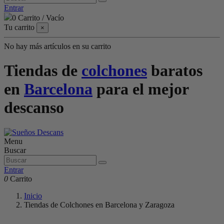
Entrar
0
Carrito
/
Vacío
Tu carrito
×
No hay más artículos en su carrito
Tiendas de
colchones
baratos
en
Barcelona
para el mejor
descanso
Menu
Buscar
Entrar
0
Carrito
Inicio
Tiendas de Colchones en Barcelona y Zaragoza