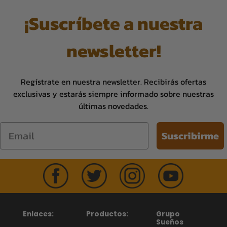
¡Suscríbete a nuestra
newsletter!
Regístrate en nuestra newsletter. Recibirás ofertas
exclusivas y estarás siempre informado sobre nuestras
últimas novedades.
Email
Suscribirme
Enlaces:
Productos:
Grupo
Sueños