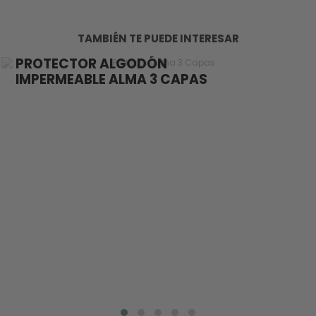
TAMBIÉN TE PUEDE INTERESAR
30,00 €
Protectores y Sábanas
PROTECTOR ALGODÓN
IMPERMEABLE ALMA 3 CAPAS