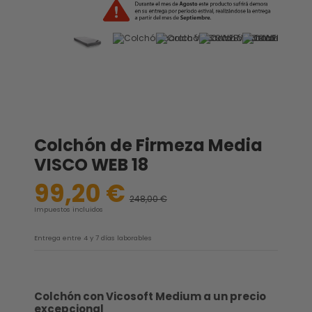
Colchón de Firmeza Media
VISCO WEB 18
99,20 €
248,00 €
-60%
Impuestos incluidos
Entrega entre 4 y 7 días laborables
Colchón con Vicosoft Medium a un precio
excepcional