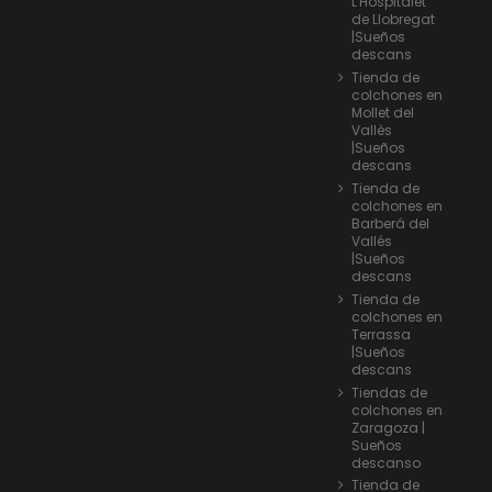
L'Hospitalet
de Llobregat
|Sueños
descans
Tienda de
colchones en
Mollet del
Vallès
|Sueños
descans
Tienda de
colchones en
Barberá del
Vallés
|Sueños
descans
Tienda de
colchones en
Terrassa
|Sueños
descans
Tiendas de
colchones en
Zaragoza |
Sueños
descanso
Tienda de