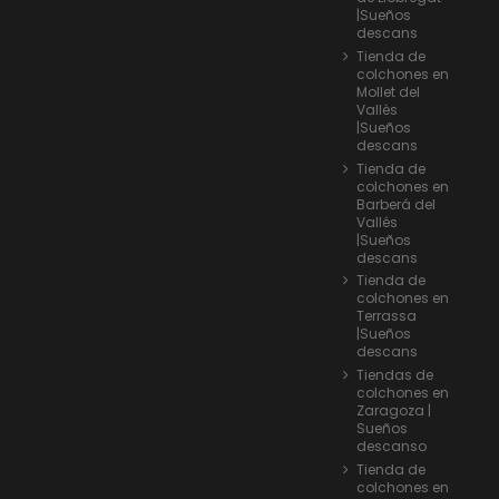
|Sueños
descans
Tienda de
colchones en
Mollet del
Vallès
|Sueños
descans
Tienda de
colchones en
Barberá del
Vallés
|Sueños
descans
Tienda de
colchones en
Terrassa
|Sueños
descans
Tiendas de
colchones en
Zaragoza |
Sueños
descanso
Tienda de
colchones en