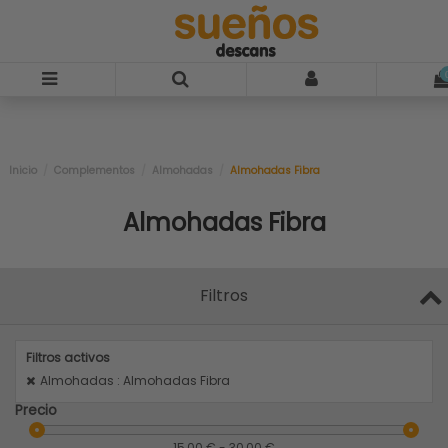
Inicio
Complementos
Almohadas
Almohadas Fibra
Almohadas Fibra
Filtros
Filtros activos
Almohadas : Almohadas Fibra
Precio
15,00 € - 30,00 €