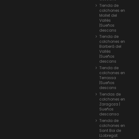
Tienda de
colchones en
Mollet del
Vallès
|Sueños
descans
Tienda de
colchones en
Barberá del
Vallés
|Sueños
descans
Tienda de
colchones en
Terrassa
|Sueños
descans
Tiendas de
colchones en
Zaragoza |
Sueños
descanso
Tienda de
colchones en
Sant Boi de
LLobregat