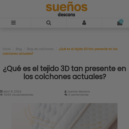
0
Inicio
Blog
Blog de colchones
¿Qué es el tejido 3D tan presente en los
colchones actuales?
¿Qué es el tejido 3D tan presente en
los colchones actuales?
abril 9, 2024
Sueños descans
3063 visualizaciones
0 comentarios