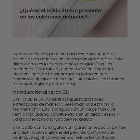
La innovación en la industria del descanso nunca se
detiene, y una de las revoluciones más destacadas en los
últimos años es la incorporación del tejido 3D en los
colchones. Este material, conocido por su estructura
tridimensional, ha transformado la forma en que
dormimos, ofreciendo beneficios inigualables en términos
de confort, higiene y durabilidad.
Introducción al tejido 3D
El tejido 3D es un material compuesto por fibras
entrelazadas de manera que forman una estructura
tridimensional. Esta configuración única permite una
ventilación óptima, convirtiéndolo en un aliado esencial
para un descanso saludable y reparador.
El tejido 3D, con su singular configuración espacial, permite
una distribución uniforme del peso del cuerpo, lo que
contribuye significativamente a reducir los puntos de